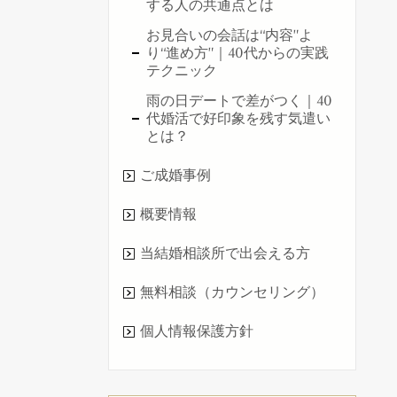
する人の共通点とは
お見合いの会話は“内容”よ
り“進め方”｜40代からの実践
テクニック
雨の日デートで差がつく｜40
代婚活で好印象を残す気遣い
とは？
ご成婚事例
概要情報
当結婚相談所で出会える方
無料相談（カウンセリング）
個人情報保護方針