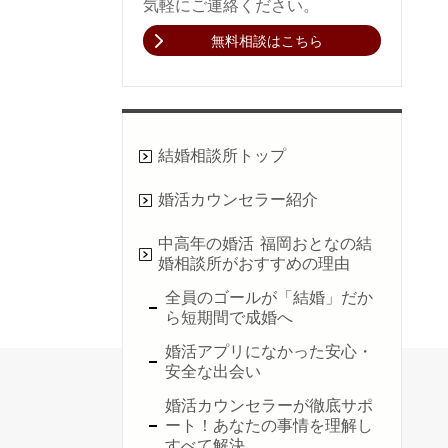
気軽にご連絡ください。
無料相談はこちら
結婚相談所トップ
婚活カウンセラー紹介
中高年の婚活 福岡おとなの結
婚相談所がおすすめの理由
全員のゴールが「結婚」だか
ら短期間で成婚へ
婚活アプリになかった安心・
安全な出会い
婚活カウンセラーが徹底サポ
ート！あなたの事情を理解し
すべて解決