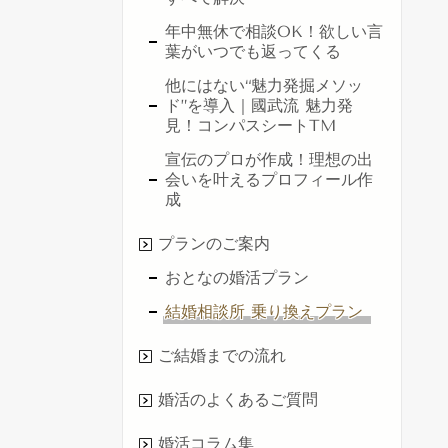
年中無休で相談OK！欲しい言
葉がいつでも返ってくる
他にはない“魅力発掘メソッ
ド”を導入｜國武流 魅力発
見！コンパスシートTM
宣伝のプロが作成！理想の出
会いを叶えるプロフィール作
成
プランのご案内
おとなの婚活プラン
結婚相談所 乗り換えプラン
ご結婚までの流れ
婚活のよくあるご質問
婚活コラム集