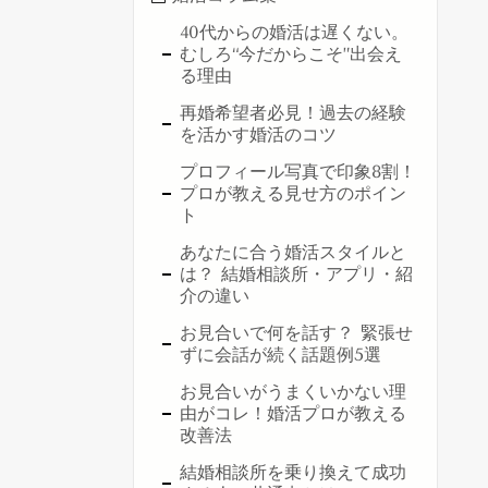
40代からの婚活は遅くない。
むしろ“今だからこそ”出会え
る理由
再婚希望者必見！過去の経験
を活かす婚活のコツ
プロフィール写真で印象8割！
プロが教える見せ方のポイン
ト
あなたに合う婚活スタイルと
は？ 結婚相談所・アプリ・紹
介の違い
お見合いで何を話す？ 緊張せ
ずに会話が続く話題例5選
お見合いがうまくいかない理
由がコレ！婚活プロが教える
改善法
結婚相談所を乗り換えて成功