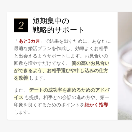
短期集中の
戦略的サポート
「
あと3カ月
」で結果を出すために、あなたに
最適な婚活プランを作成し、効率よくお相手
と出会えるようサポートします。お見合いの
回数を増やすだけでなく、
質の高いお見合い
ができるよう、お相手選びや申し込みの仕方
を改善
します。
また、
デートの成功率を高めるためのアドバ
イス
も提供。相手との会話の進め方や、第一
印象を良くするためのポイントを
細かく指導
します。