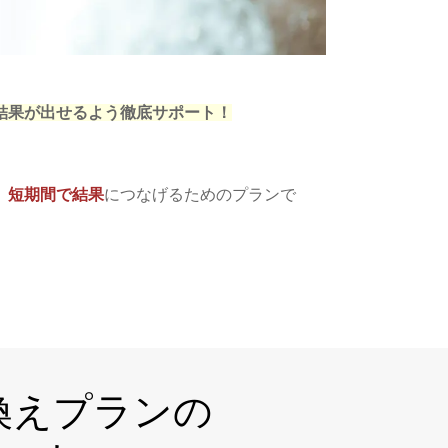
結果が出せるよう徹底サポート！
、
短期間で結果
につなげるためのプランで
換えプランの