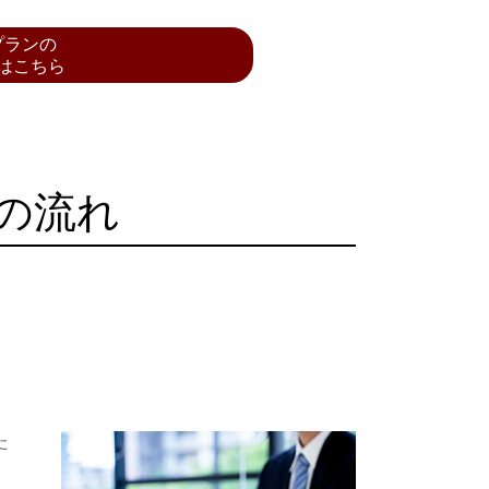
プランの
はこちら
の流れ
た