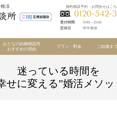
無料相談予約・お問合せはこち
0120-542-
受付時間
9:00～21:00
定休日
年中無休
おとなの結婚相談所
プラン・料金
ご結婚ま
おすすめの理由
迷っている時間を
“幸せに変える”婚活メソッ