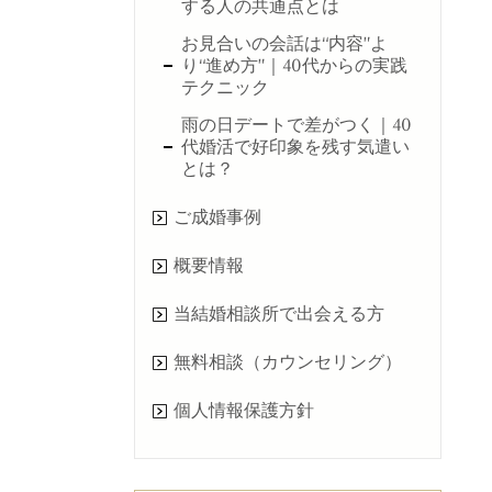
する人の共通点とは
お見合いの会話は“内容”よ
り“進め方”｜40代からの実践
テクニック
雨の日デートで差がつく｜40
代婚活で好印象を残す気遣い
とは？
ご成婚事例
概要情報
当結婚相談所で出会える方
無料相談（カウンセリング）
個人情報保護方針