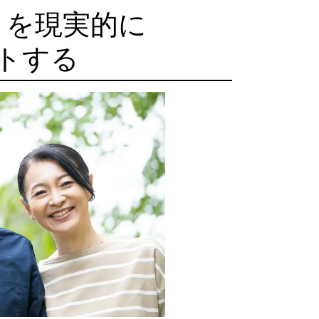
」を現実的に
トする