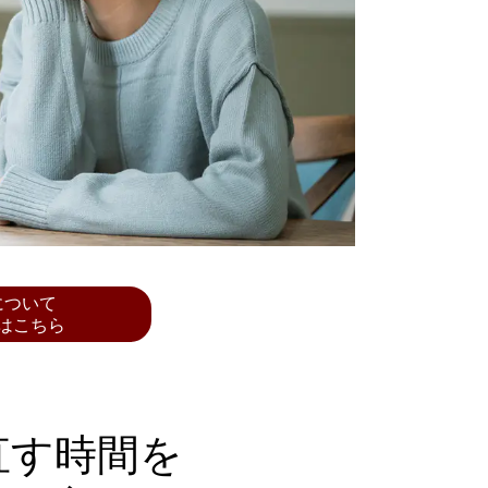
について
はこちら
直す時間を