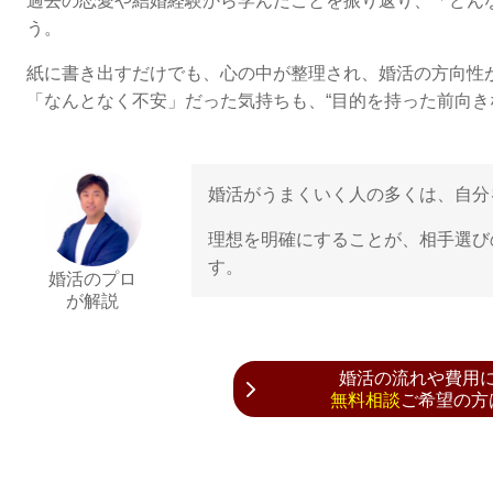
過去の恋愛や結婚経験から学んだことを振り返り、「どん
う。
紙に書き出すだけでも、心の中が整理され、婚活の方向性
「なんとなく不安」だった気持ちも、“目的を持った前向き
婚活がうまくいく人の多くは、自分
理想を明確にすることが、相手選び
す。
婚活のプロ
が解説
婚活の流れや費用
無料相談
ご希望の方