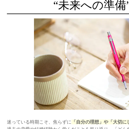
“未来への準備
迷っている時期こそ、焦らずに
「自分の理想」や「大切に