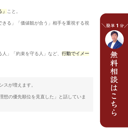
る」
こと。
できる」「価値観が合う」相手を重視する視
る人」「約束を守る人」など、
行動でイメー
ンスが増えます。
理想の優先順位を見直した」と話していま