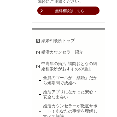
気軽にご連絡ください。
無料相談はこちら
結婚相談所トップ
婚活カウンセラー紹介
中高年の婚活 福岡おとなの結
婚相談所がおすすめの理由
全員のゴールが「結婚」だか
ら短期間で成婚へ
婚活アプリになかった安心・
安全な出会い
婚活カウンセラーが徹底サポ
ート！あなたの事情を理解し
すべて解決