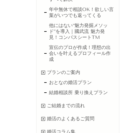
年中無休で相談OK！欲しい言
葉がいつでも返ってくる
他にはない“魅力発掘メソッ
ド”を導入｜國武流 魅力発
見！コンパスシートTM
宣伝のプロが作成！理想の出
会いを叶えるプロフィール作
成
プランのご案内
おとなの婚活プラン
結婚相談所 乗り換えプラン
ご結婚までの流れ
婚活のよくあるご質問
婚活コラム集