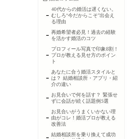
40代からの婚活は遅くない。
むしろ“今だからこそ”出会え
る理由
再婚希望者必見！過去の経験
を活かす婚活のコツ
プロフィール写真で印象8割！
プロが教える見せ方のポイン
ト
あなたに合う婚活スタイルと
は？ 結婚相談所・アプリ・紹
介の違い
お見合いで何を話す？ 緊張せ
ずに会話が続く話題例5選
お見合いがうまくいかない理
由がコレ！婚活プロが教える
改善法
結婚相談所を乗り換えて成功