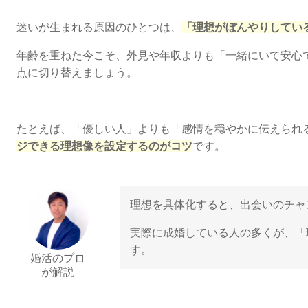
迷いが生まれる原因のひとつは、
「理想がぼんやりしてい
年齢を重ねた今こそ、外見や年収よりも「一緒にいて安心
点に切り替えましょう。
たとえば、「優しい人」よりも「感情を穏やかに伝えられ
ジできる理想像を設定するのがコツ
です。
理想を具体化すると、出会いのチャ
実際に成婚している人の多くが、「
す。
婚活のプロ
が解説