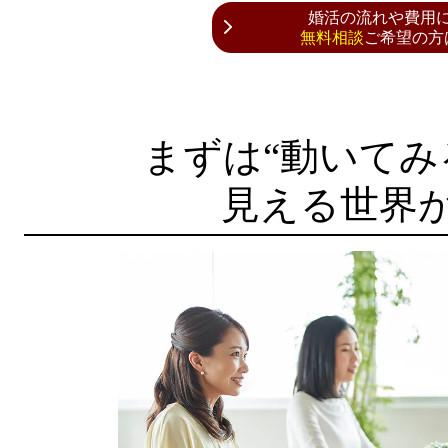
婚活の流れや費用
無料相談
ご希望の方
まずは“動いてみ
見える世界