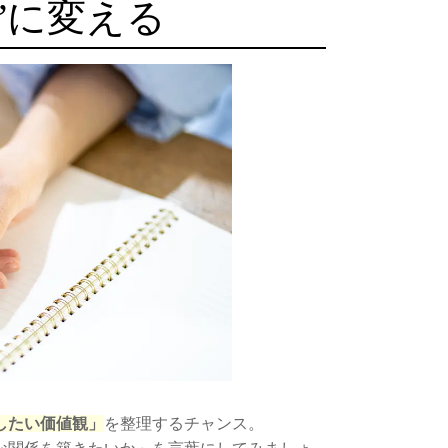
”に変える
したい価値観」
を整理するチャンス。