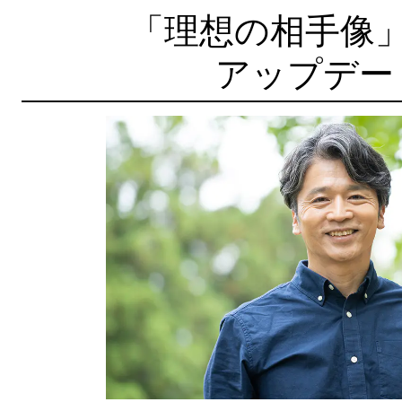
「理想の相手像
アップデー