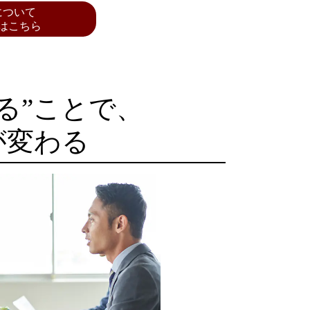
について
はこちら
る”ことで、
が変わる