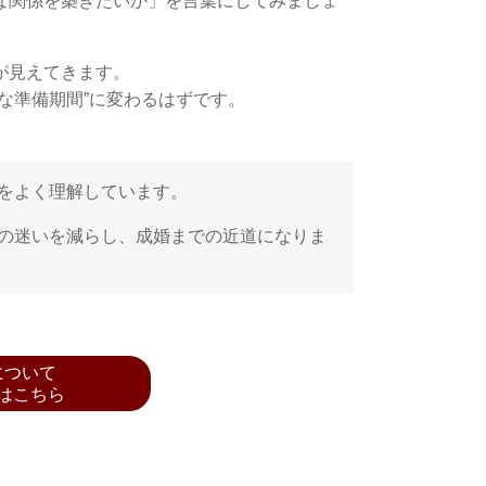
な関係を築きたいか」を言葉にしてみましょ
が見えてきます。
な準備期間”に変わるはずです。
をよく理解しています。
の迷いを減らし、成婚までの近道になりま
について
はこちら